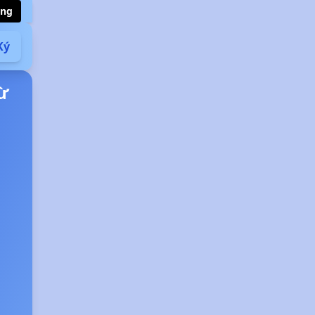
ống
Ký
ừ