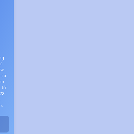
ng
ời
se
 cơ
nh
 từ
 78
,
b.